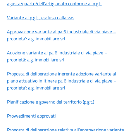
agusta/quarto/dell’artigianato conforme al p.g.t.
Variante al p.g.t., esclusa dalla vas
Approvazione variante al pa 6 industriale di via piave –
proprieta’: a.g. immobiliare srl
Adozione variante al pa 6 industriale di via piave –
proprietà: a.g. immobiliare srl
Proposta di deliberazione inerente adozione variante al
piano attuativo in itinere pa 6 industriale di via piave –
proprieta’: a.g. immobiliare srl
Pianificazione e governo del territorio (p.g.t.)
Provvedimenti approvati
Proposta di deliberazione relativa all’approvazione variante