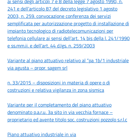
ai sensi degli articoli 7 e 8 della legge 7 agosto 1990, n.
241 e dell’articolo 87 del decreto legislativo 1 agosto
2003, n. 259. convocazione conferenza dei servizi
semplificata per autorizzazione progetto di installazione di
impianto tecnologico di radiotelecomunicazioni per
telefonia cellulare ai sensi dell’art. 14 bis della l. 241/1990
e ss.mm.ii. e dell’art. 44 d.lgs. n. 259/2003
Variante al piano attuativo relativo al “pa 1b/1 industriale
via agusta – propr. sagem srl
n. 33/2015 – disposizioni in materia di opere o di
costruzioni e relativa vigilanza in zona sismica
Variante per il completamento del piano attuativo
denominato p.a.r.u. 3a sito in via vecchia fornace –
proprietario ed avente titolo soc. costruzioni pozzolo s.r.l.c
Piano attuativo industriale in via