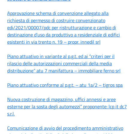
Approvazione schema di convenzione allegato alla
richiesta di permesso di costruire convenzionato
edi/2021/00007/pdc per ristrutturazione e cambio di
destinazione d’uso da produttivo a residenziale di edifici
esistenti in via trento n. 19 – propr. innedil srl
Piano attuativo in variante al p.g.t. ed ai “criteri per il
rilascio delle autorizzazioni commerciali della media
distribuzione” atu 7 manifattura – immobiliare ferno srl
Piano attuativo conforme al p.g.t. – atu 1a/2 – tigros spa
Nuova costruzione di magazzino, uffici annessi e aree
esterne per la sosta degli automezzi” proponente: lcp it dc7
s.r.l.
Comunicazione di avvio del procedimento amministrativo