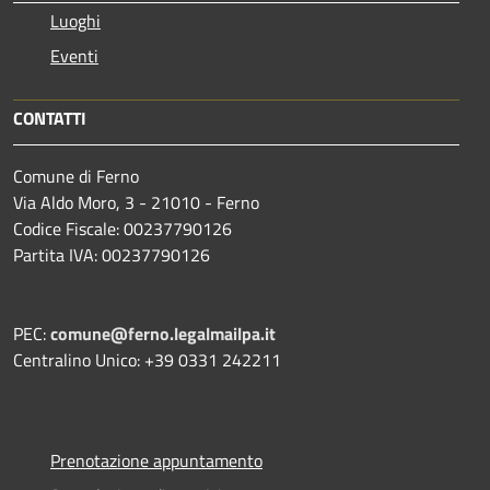
Luoghi
Eventi
CONTATTI
Comune di Ferno
Via Aldo Moro, 3 - 21010 - Ferno
Codice Fiscale: 00237790126
Partita IVA: 00237790126
PEC:
comune@ferno.legalmailpa.it
Centralino Unico: +39 0331 242211
Prenotazione appuntamento