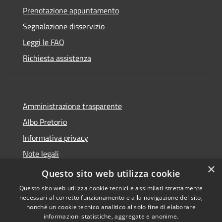
Prenotazione appuntamento
Segnalazione disservizio
Leggi le FAQ
Richiesta assistenza
Amministrazione trasparente
Albo Pretorio
Informativa privacy
Note legali
×
Dichiarazione di accessibilità
Questo sito web utilizza cookie
Questo sito web utilizza cookie tecnici e assimilati strettamente
necessari al corretto funzionamento e alla navigazione del sito,
nonché un cookie tecnico analitico al solo fine di elaborare
informazioni statistiche, aggregate e anonime.
RSS
Copyright © 2026 • Comune di