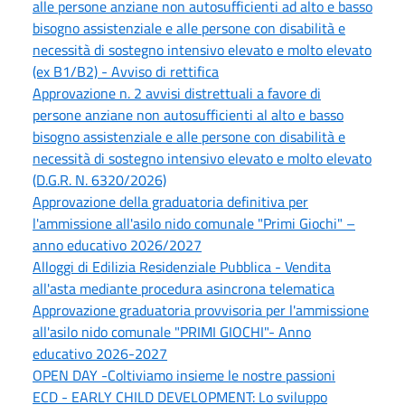
alle persone anziane non autosufficienti ad alto e basso
bisogno assistenziale e alle persone con disabilità e
necessità di sostegno intensivo elevato e molto elevato
(ex B1/B2) - Avviso di rettifica
Approvazione n. 2 avvisi distrettuali a favore di
persone anziane non autosufficienti al alto e basso
bisogno assistenziale e alle persone con disabilità e
necessità di sostegno intensivo elevato e molto elevato
(D.G.R. N. 6320/2026)
Approvazione della graduatoria definitiva per
l'ammissione all'asilo nido comunale "Primi Giochi" –
anno educativo 2026/2027
Alloggi di Edilizia Residenziale Pubblica - Vendita
all'asta mediante procedura asincrona telematica
Approvazione graduatoria provvisoria per l'ammissione
all'asilo nido comunale "PRIMI GIOCHI"- Anno
educativo 2026-2027
OPEN DAY -Coltiviamo insieme le nostre passioni
ECD - EARLY CHILD DEVELOPMENT: Lo sviluppo