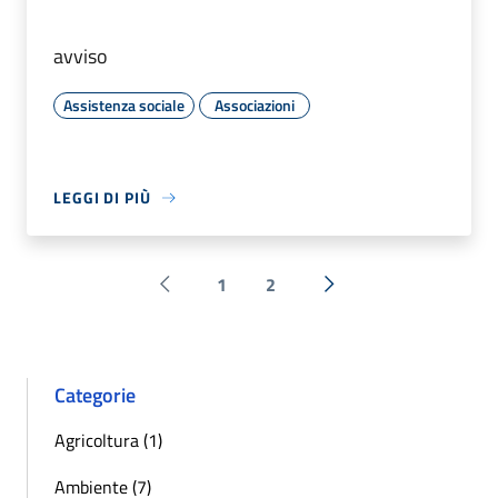
avviso
Assistenza sociale
Associazioni
LEGGI DI PIÙ
1
2
Pagina precedente
Successiva »
Categorie
Agricoltura (1)
Ambiente (7)