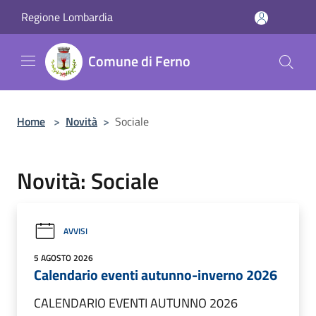
Salta al contenuto principale
Regione Lombardia
Comune di Ferno
Home
>
Novità
>
Sociale
Novità: Sociale
AVVISI
5 AGOSTO 2026
Calendario eventi autunno-inverno 2026
CALENDARIO EVENTI AUTUNNO 2026