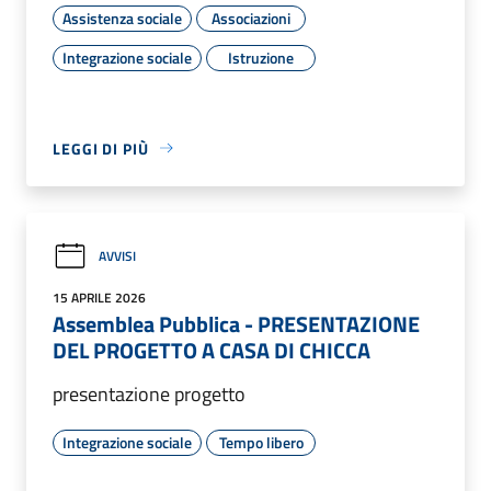
Assistenza sociale
Associazioni
Integrazione sociale
Istruzione
LEGGI DI PIÙ
AVVISI
15 APRILE 2026
Assemblea Pubblica - PRESENTAZIONE
DEL PROGETTO A CASA DI CHICCA
presentazione progetto
Integrazione sociale
Tempo libero