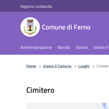
Salta al contenuto principale
Regione Lombardia
Comune di Ferno
Amministrazione
Novità
Servizi
Vivere 
Home
>
Vivere il Comune
>
Luoghi
>
Cimiter
Cimitero