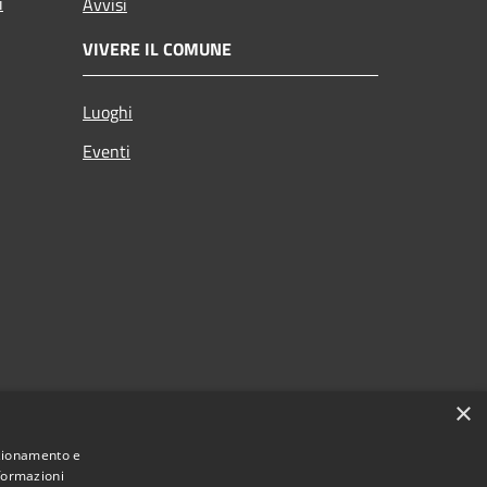
i
Avvisi
VIVERE IL COMUNE
Luoghi
Eventi
×
nzionamento e
nformazioni