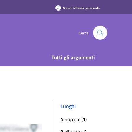
Accedi all'area personale
Cerca
Tutti gli argomenti
Luoghi
Aeroporto (1)
Biblioteca (1)