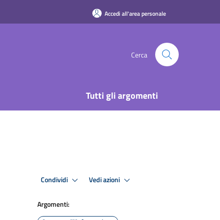
Accedi all'area personale
Cerca
Tutti gli argomenti
Condividi
Vedi azioni
Argomenti: