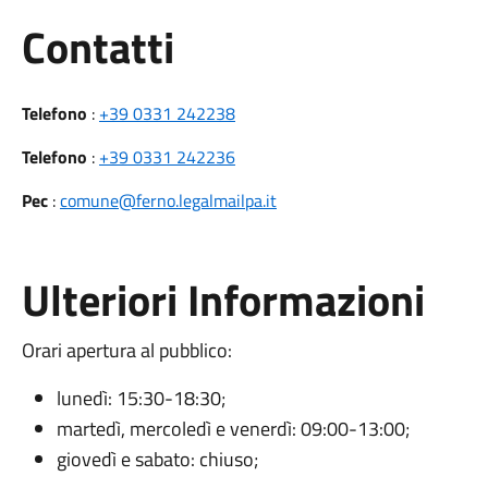
Utili
Contatti
Telefono
:
+39 0331 242238
Telefono
:
+39 0331 242236
Pec
:
comune@ferno.legalmailpa.it
Ulteriori Informazioni
Orari apertura al pubblico:
lunedì: 15:30-18:30;
martedì, mercoledì e venerdì: 09:00-13:00;
giovedì e sabato: chiuso;