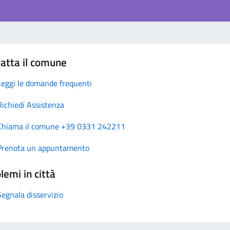
atta il comune
Leggi le domande frequenti
Richiedi Assistenza
Chiama il comune +39 0331 242211
Prenota un appuntamento
lemi in città
Segnala disservizio