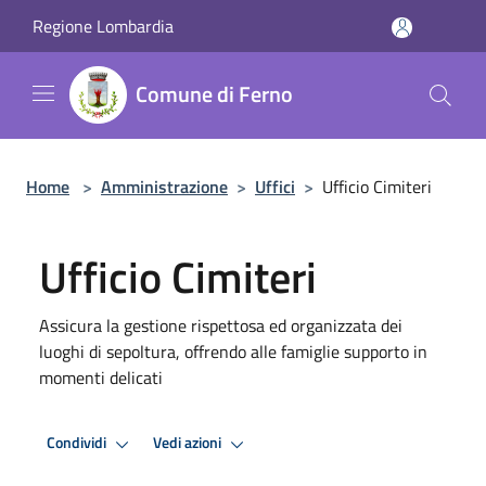
Salta al contenuto principale
Regione Lombardia
Comune di Ferno
Home
>
Amministrazione
>
Uffici
>
Ufficio Cimiteri
Ufficio Cimiteri
Assicura la gestione rispettosa ed organizzata dei
luoghi di sepoltura, offrendo alle famiglie supporto in
momenti delicati
Condividi
Vedi azioni