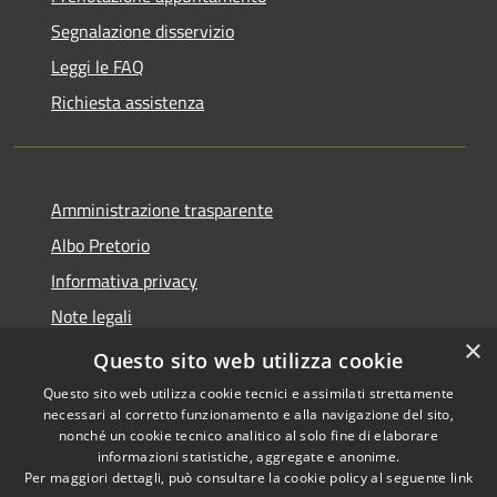
Segnalazione disservizio
Leggi le FAQ
Richiesta assistenza
Amministrazione trasparente
Albo Pretorio
Informativa privacy
Note legali
×
Dichiarazione di accessibilità
Questo sito web utilizza cookie
Questo sito web utilizza cookie tecnici e assimilati strettamente
necessari al corretto funzionamento e alla navigazione del sito,
nonché un cookie tecnico analitico al solo fine di elaborare
informazioni statistiche, aggregate e anonime.
RSS
Copyright © 2026 • Comune di
Per maggiori dettagli, può consultare la cookie policy al seguente
link
Accessibilità
Ferno • Powered by