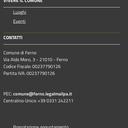
VIVERE IL COMUNE
Luoghi
Eventi
CONTATTI
Comune di Ferno
Via Aldo Moro, 3 - 21010 - Ferno
Codice Fiscale: 00237790126
Partita IVA: 00237790126
PEC:
comune@ferno.legalmailpa.it
Centralino Unico: +39 0331 242211
Prenotazione appuntamento