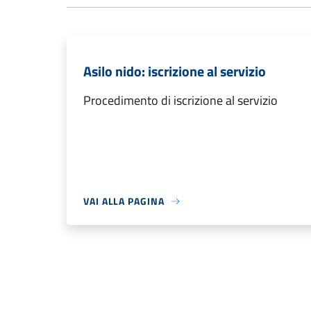
Asilo nido: iscrizione al servizio
Procedimento di iscrizione al servizio
VAI ALLA PAGINA