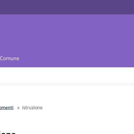
il Comune
omenti
>
Istruzione