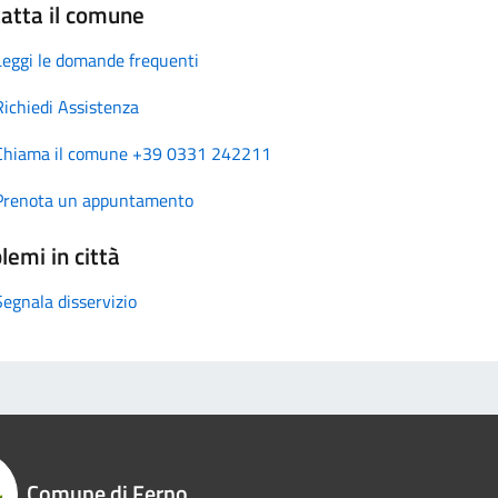
atta il comune
Leggi le domande frequenti
Richiedi Assistenza
Chiama il comune +39 0331 242211
Prenota un appuntamento
lemi in città
Segnala disservizio
Comune di Ferno