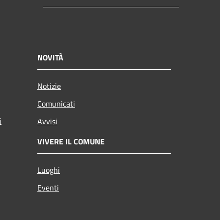
NOVITÀ
Notizie
Comunicati
i
Avvisi
VIVERE IL COMUNE
Luoghi
Eventi