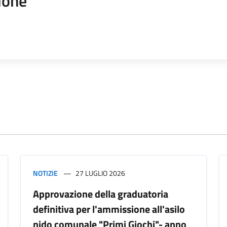
ione
NOTIZIE
27 LUGLIO 2026
Approvazione della graduatoria
definitiva per l'ammissione all'asilo
nido comunale "Primi Giochi"- anno