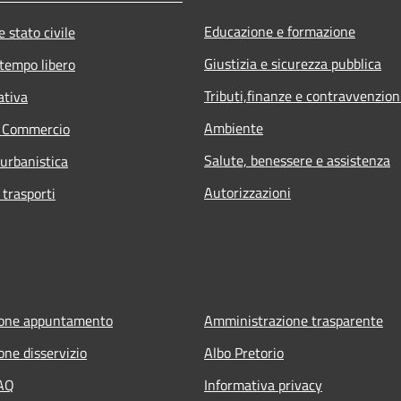
Educazione e formazione
 stato civile
Giustizia e sicurezza pubblica
 tempo libero
Tributi,finanze e contravvenzion
ativa
Ambiente
e Commercio
Salute, benessere e assistenza
 urbanistica
Autorizzazioni
 trasporti
ione appuntamento
Amministrazione trasparente
one disservizio
Albo Pretorio
FAQ
Informativa privacy