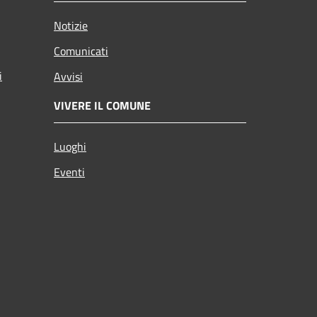
Notizie
Comunicati
i
Avvisi
VIVERE IL COMUNE
Luoghi
Eventi