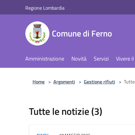
Salta al contenuto principale
Regione Lombardia
Comune di Ferno
Amministrazione
Novità
Servizi
Vivere 
Home
>
Argomenti
>
Gestione rifiuti
>
Tutte 
Tutte le notizie (3)