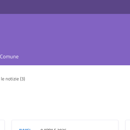
il Comune
le notizie (3)