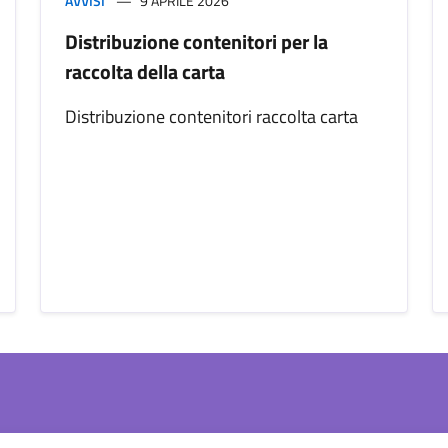
AVVISI
9 APRILE 2026
Distribuzione contenitori per la
raccolta della carta
Distribuzione contenitori raccolta carta