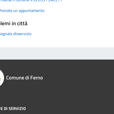
Prenota un appuntamento
lemi in città
Segnala disservizio
Comune di Ferno
E DI SERVIZIO