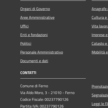
Organi di Governo
Anagrafe e
Aree Amministrative
Cultura e
Uffici
Vita lavor
Enti e fondazioni
Imprese 
Politici
Catasto e
Personale Amministrativo
Mobilità e
Documenti e dati
CONTATTI
Comune di Ferno
Prenotaz
Via Aldo Moro, 3 - 21010 - Ferno
Segnalazi
Codice Fiscale: 00237790126
Leggi le 
Partita IVA: 00237790126