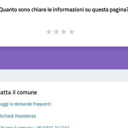
Quanto sono chiare le informazioni su questa pagina
atta il comune
Leggi le domande frequenti
Richiedi Assistenza
Chiama il comune +39 0331 242211