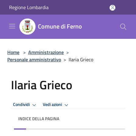
Salta al contenuto principale
Regione Lombardia
Comune di Ferno
Home
>
Amministrazione
>
Personale amministrativo
>
Ilaria Grieco
Ilaria Grieco
Condividi
Vedi azioni
INDICE DELLA PAGINA