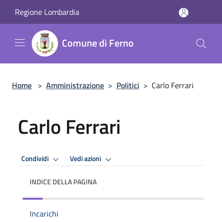
Salta al contenuto principale
Regione Lombardia
Comune di Ferno
Home
>
Amministrazione
>
Politici
>
Carlo Ferrari
Carlo Ferrari
Condividi
Vedi azioni
INDICE DELLA PAGINA
Incarichi