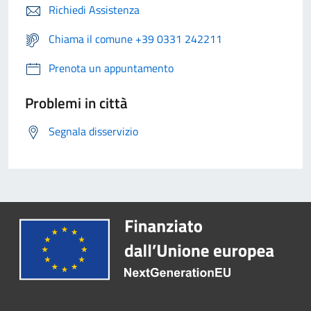
Richiedi Assistenza
Chiama il comune +39 0331 242211
Prenota un appuntamento
Problemi in città
Segnala disservizio