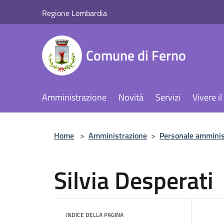
Salta al contenuto principale
Regione Lombardia
Comune di Ferno
Amministrazione
Novità
Servizi
Vivere 
Home
>
Amministrazione
>
Personale amminis
Silvia Desperati
INDICE DELLA PAGINA