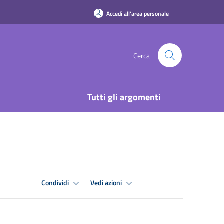
Accedi all'area personale
Cerca
Tutti gli argomenti
Condividi
Vedi azioni