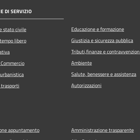
E DI SERVIZIO
Educazione e formazione
 stato civile
Giustizia e sicurezza pubblica
 tempo libero
Tributi,finanze e contravvenzion
ativa
Ambiente
e Commercio
Salute, benessere e assistenza
 urbanistica
Autorizzazioni
 trasporti
ione appuntamento
Amministrazione trasparente