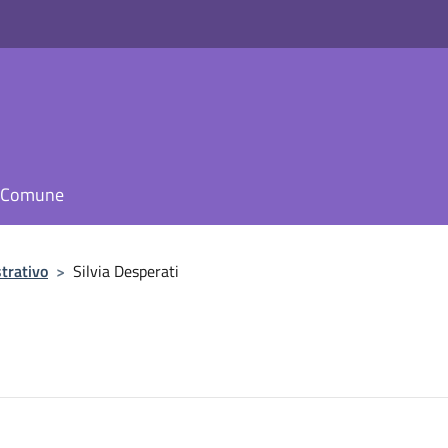
il Comune
trativo
>
Silvia Desperati