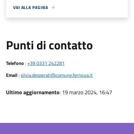
VAI ALLA PAGINA
Punti di contatto
Telefono
:
+39 0331 242281
Email
:
silvia.desperati@comune.ferno.va.it
Ultimo aggiornamento
: 19 marzo 2024, 16:47