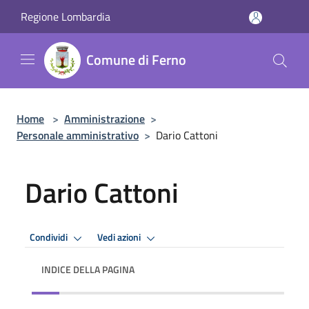
Salta al contenuto principale
Regione Lombardia
Comune di Ferno
Home
>
Amministrazione
>
Personale amministrativo
>
Dario Cattoni
Dario Cattoni
Condividi
Vedi azioni
INDICE DELLA PAGINA