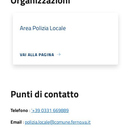
Area Polizia Locale
VAI ALLA PAGINA
Punti di contatto
Telefono
:
'+39 0331 669889
Email
:
polizia.locale@comune.ferno.va.it