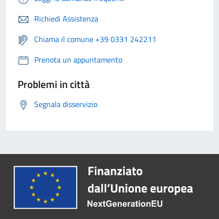
Richiedi Assistenza
Chiama il comune +39 0331 242211
Prenota un appuntamento
Problemi in città
Segnala disservizio