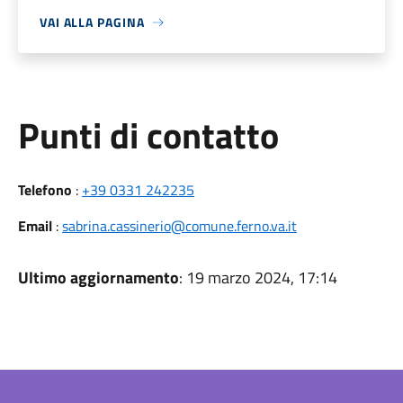
VAI ALLA PAGINA
Punti di contatto
Telefono
:
+39 0331 242235
Email
:
sabrina.cassinerio@comune.ferno.va.it
Ultimo aggiornamento
: 19 marzo 2024, 17:14