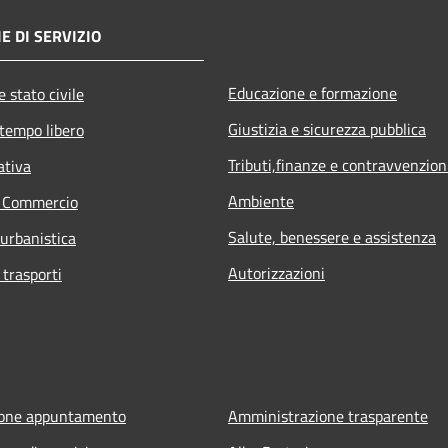
E DI SERVIZIO
Educazione e formazione
 stato civile
Giustizia e sicurezza pubblica
 tempo libero
Tributi,finanze e contravvenzion
ativa
Ambiente
e Commercio
Salute, benessere e assistenza
 urbanistica
Autorizzazioni
 trasporti
ione appuntamento
Amministrazione trasparente