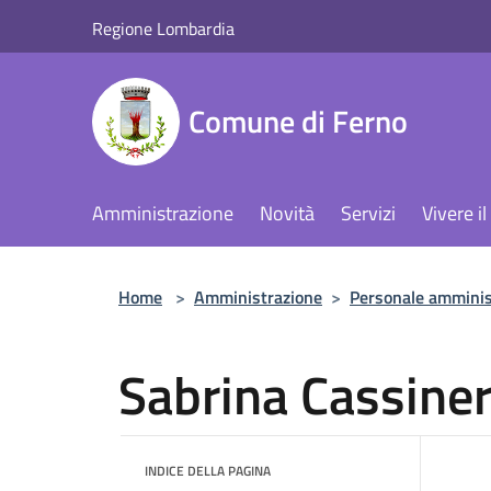
Salta al contenuto principale
Regione Lombardia
Comune di Ferno
Amministrazione
Novità
Servizi
Vivere 
Home
>
Amministrazione
>
Personale amminis
Sabrina Cassiner
INDICE DELLA PAGINA