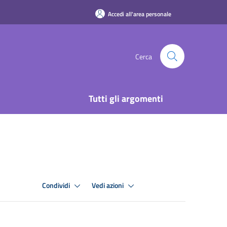
Accedi all'area personale
Cerca
Tutti gli argomenti
Condividi
Vedi azioni