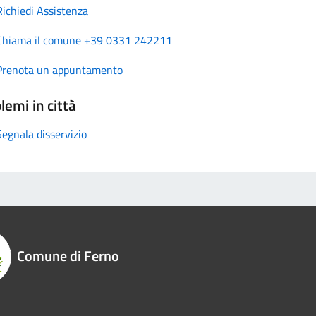
Richiedi Assistenza
Chiama il comune +39 0331 242211
Prenota un appuntamento
lemi in città
Segnala disservizio
Comune di Ferno