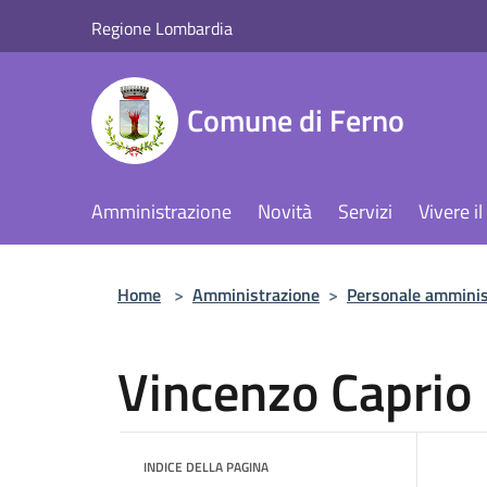
Salta al contenuto principale
Regione Lombardia
Comune di Ferno
Amministrazione
Novità
Servizi
Vivere 
Home
>
Amministrazione
>
Personale amminis
Vincenzo Caprio
INDICE DELLA PAGINA