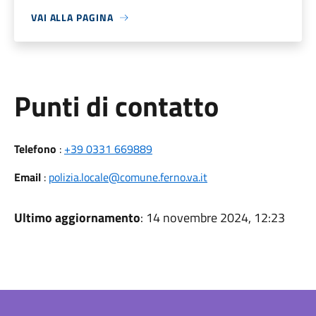
VAI ALLA PAGINA
Punti di contatto
Telefono
:
+39 0331 669889
Email
:
polizia.locale@comune.ferno.va.it
Ultimo aggiornamento
: 14 novembre 2024, 12:23