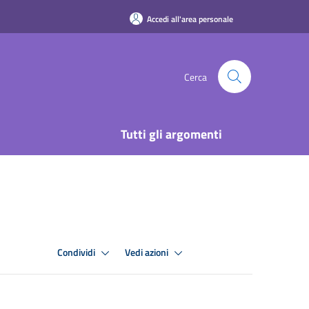
Accedi all'area personale
Cerca
Tutti gli argomenti
Condividi
Vedi azioni