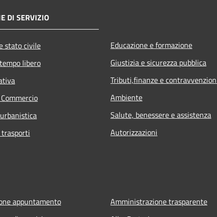
E DI SERVIZIO
Educazione e formazione
 stato civile
Giustizia e sicurezza pubblica
 tempo libero
Tributi,finanze e contravvenzion
ativa
Ambiente
e Commercio
Salute, benessere e assistenza
 urbanistica
Autorizzazioni
 trasporti
ione appuntamento
Amministrazione trasparente