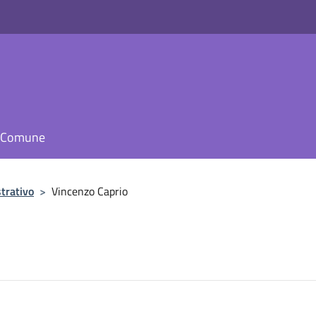
il Comune
trativo
>
Vincenzo Caprio