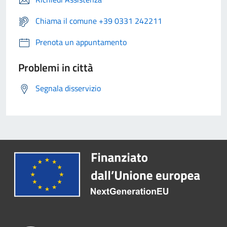
Chiama il comune +39 0331 242211
Prenota un appuntamento
Problemi in città
Segnala disservizio