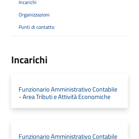
Incarichi
Organizzazioni
Punti di contatto
Incarichi
Funzionario Amministrativo Contabile
- Area Tributi e Attività Economiche
Funzionario Amministrativo Contabile