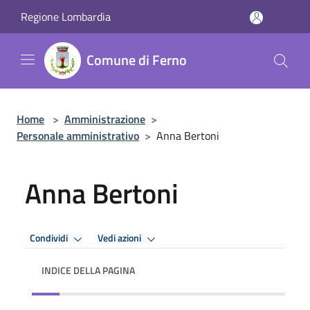
Salta al contenuto principale
Regione Lombardia
Comune di Ferno
Home
>
Amministrazione
>
Personale amministrativo
>
Anna Bertoni
Anna Bertoni
Condividi
Vedi azioni
INDICE DELLA PAGINA