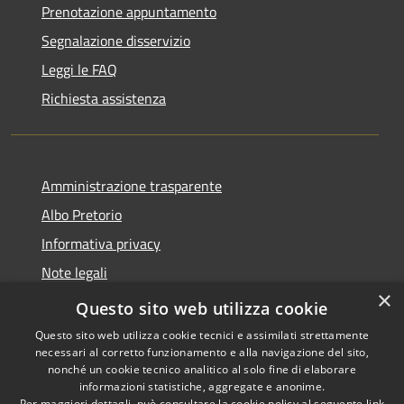
Prenotazione appuntamento
Segnalazione disservizio
Leggi le FAQ
Richiesta assistenza
Amministrazione trasparente
Albo Pretorio
Informativa privacy
Note legali
×
Dichiarazione di accessibilità
Questo sito web utilizza cookie
Questo sito web utilizza cookie tecnici e assimilati strettamente
necessari al corretto funzionamento e alla navigazione del sito,
nonché un cookie tecnico analitico al solo fine di elaborare
informazioni statistiche, aggregate e anonime.
RSS
Copyright © 2026 • Comune di
Per maggiori dettagli, può consultare la cookie policy al seguente
link