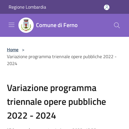
Salta al contenuto principale
Regione Lombardia
Comune di Ferno
Home
>
Variazione programma triennale opere pubbliche 2022 -
2024
Variazione programma
triennale opere pubbliche
2022 - 2024