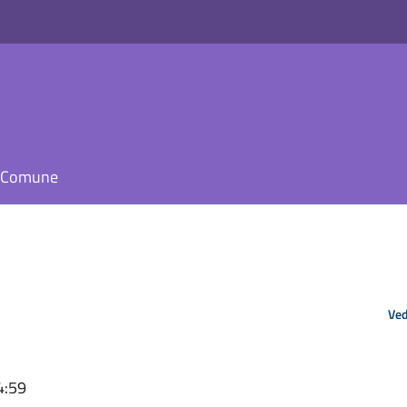
il Comune
Ved
4:59