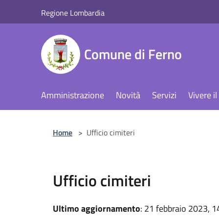
Salta al contenuto principale
Regione Lombardia
Comune di Ferno
Amministrazione
Novità
Servizi
Vivere 
Home
>
Ufficio cimiteri
Ufficio cimiteri
Ultimo aggiornamento
: 21 febbraio 2023, 1