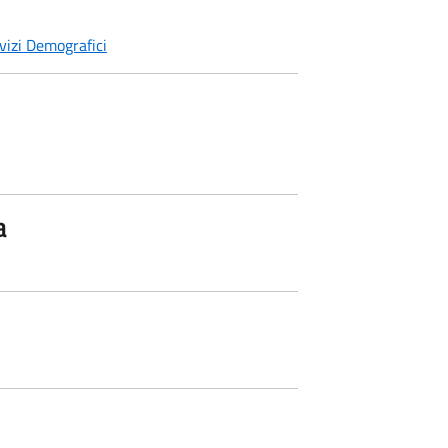
vizi Demografici
a