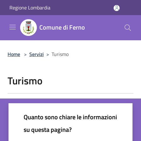
Salta al contenuto principale
Regione Lombardia
Comune di Ferno
Home
>
Servizi
>
Turismo
Turismo
Quanto sono chiare le informazioni
su questa pagina?