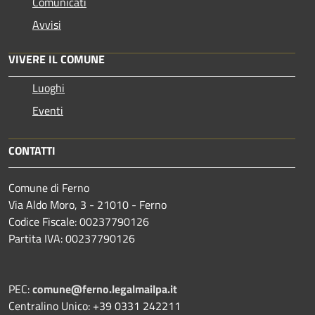
Comunicati
Avvisi
VIVERE IL COMUNE
Luoghi
Eventi
CONTATTI
Comune di Ferno
Via Aldo Moro, 3 - 21010 - Ferno
Codice Fiscale: 00237790126
Partita IVA: 00237790126
PEC:
comune@ferno.legalmailpa.it
Centralino Unico: +39 0331 242211