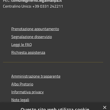
PEC:
comune@ferno.legalmailpa.it
Centralino Unico: +39 0331 242211
Prenotazione appuntamento
Segnalazione disservizio
Leggi le FAQ
Richiesta assistenza
Amministrazione trasparente
Albo Pretorio
Informativa privacy
Note legali
×
Dichiarazione di accessibilità
Questo sito web utilizza cookie