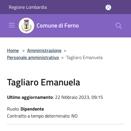
Salta al contenuto principale
Regione Lombardia
Comune di Ferno
Home
>
Amministrazione
>
Personale amministrativo
>
Tagliaro Emanuela
Tagliaro Emanuela
Ultimo aggiornamento
: 22 febbraio 2023, 09:15
Ruolo:
Dipendente
Contratto a tempo determinato: NO