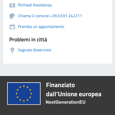
Richiedi Assistenza
Chiama il comune +39 0331 242211
Prenota un appuntamento
Problemi in città
Segnala disservizio