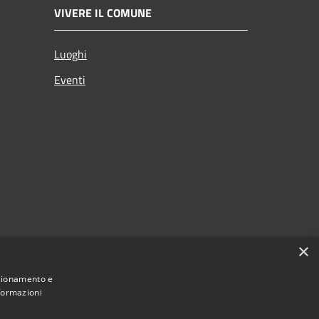
VIVERE IL COMUNE
Luoghi
Eventi
×
nzionamento e
nformazioni