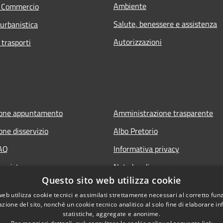
Ambiente
e Commercio
Salute, benessere e assistenza
 urbanistica
Autorizzazioni
 trasporti
ione appuntamento
Amministrazione trasparente
one disservizio
Albo Pretorio
FAQ
Informativa privacy
 assistenza
Note legali
Questo sito web utilizza cookie
Dichiarazione di accessibilità
web utilizza cookie tecnici e assimilati strettamente necessari al corretto fu
azione del sito, nonché un cookie tecnico analitico al solo fine di elaborare i
statistiche, aggregate e anonime.