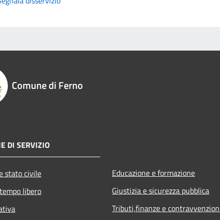
Segnala disservizio
Comune di Ferno
E DI SERVIZIO
Educazione e formazione
 stato civile
Giustizia e sicurezza pubblica
 tempo libero
Tributi,finanze e contravvenzion
ativa