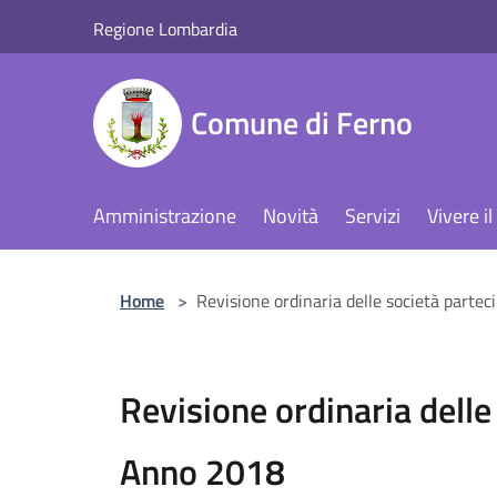
Salta al contenuto principale
Regione Lombardia
Comune di Ferno
Amministrazione
Novità
Servizi
Vivere 
Home
>
Revisione ordinaria delle società parte
Revisione ordinaria delle
Anno 2018