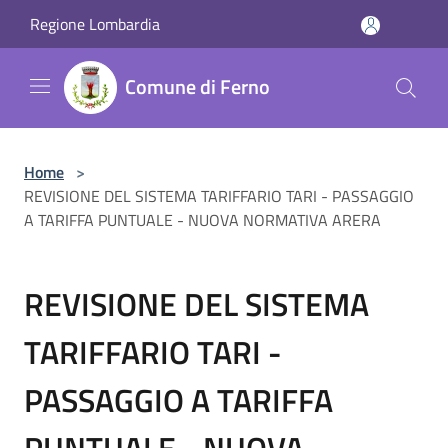
Salta al contenuto principale
Regione Lombardia
Comune di Ferno
Home
>
REVISIONE DEL SISTEMA TARIFFARIO TARI - PASSAGGIO
A TARIFFA PUNTUALE - NUOVA NORMATIVA ARERA
REVISIONE DEL SISTEMA
TARIFFARIO TARI -
PASSAGGIO A TARIFFA
PUNTUALE - NUOVA