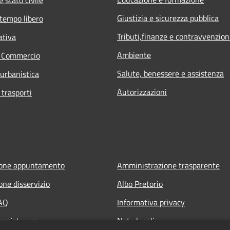
Giustizia e sicurezza pubblica
 tempo libero
Tributi,finanze e contravvenzion
ativa
Ambiente
e Commercio
Salute, benessere e assistenza
 urbanistica
Autorizzazioni
 trasporti
ione appuntamento
Amministrazione trasparente
one disservizio
Albo Pretorio
FAQ
Informativa privacy
 assistenza
Note legali