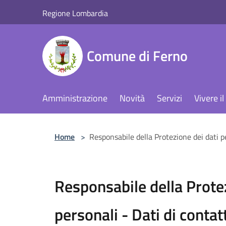
Salta al contenuto principale
Regione Lombardia
Comune di Ferno
Amministrazione
Novità
Servizi
Vivere 
Home
>
Responsabile della Protezione dei dati p
Responsabile della Protez
personali - Dati di contat