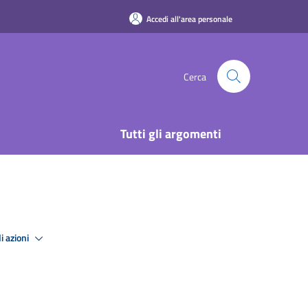
Accedi all'area personale
Cerca
Tutti gli argomenti
i azioni