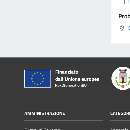
Prob
AMMINISTRAZIONE
CATEGORI
Organi di Governo
Anagrafe e