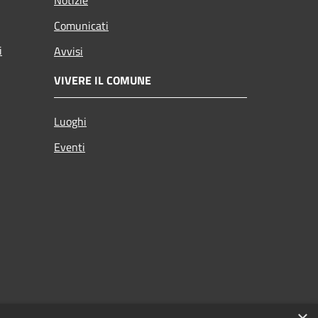
Comunicati
i
Avvisi
VIVERE IL COMUNE
Luoghi
Eventi