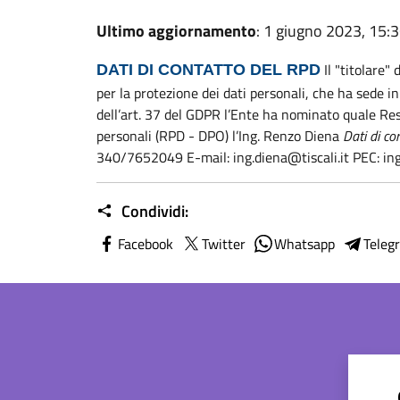
Ultimo aggiornamento
: 1 giugno 2023, 15:
Il "titolare"
DATI DI CONTATTO DEL RPD
per la protezione dei dati personali, che ha sede i
dell’art. 37 del GDPR l’Ente ha nominato quale Res
personali (RPD - DPO) l’Ing. Renzo Diena
Dati di co
340/7652049 E-mail: ing.diena@tiscali.it PEC: in
Condividi:
Facebook
Twitter
Whatsapp
Teleg