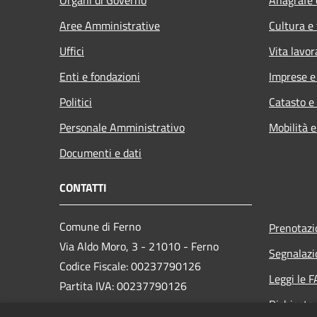
Aree Amministrative
Cultura e
Uffici
Vita lavor
Enti e fondazioni
Imprese 
Politici
Catasto e
Personale Amministrativo
Mobilità e
Documenti e dati
CONTATTI
Comune di Ferno
Prenotaz
Via Aldo Moro, 3 - 21010 - Ferno
Segnalazi
Codice Fiscale: 00237790126
Leggi le 
Partita IVA: 00237790126
Richiesta