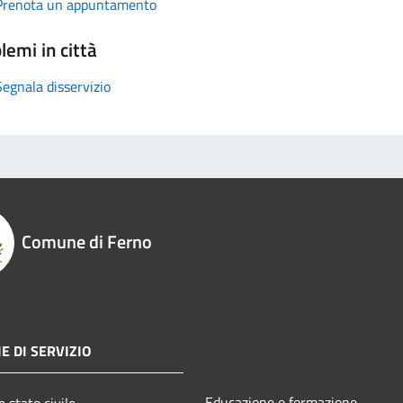
Prenota un appuntamento
lemi in città
Segnala disservizio
Comune di Ferno
E DI SERVIZIO
Educazione e formazione
 stato civile