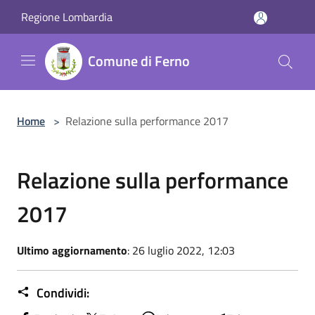
Salta al contenuto principale
Regione Lombardia
Comune di Ferno
Home
>
Relazione sulla performance 2017
Relazione sulla performance
2017
Ultimo aggiornamento
: 26 luglio 2022, 12:03
Condividi: