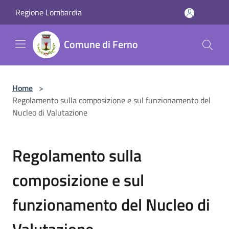
Salta al contenuto principale
Regione Lombardia
Comune di Ferno
Home
>
Regolamento sulla composizione e sul funzionamento del
Nucleo di Valutazione
Regolamento sulla
composizione e sul
funzionamento del Nucleo di
Valutazione