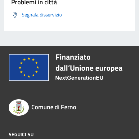
Problemi in città
Segnala disservizio
Comune di Ferno
SEGUICI SU