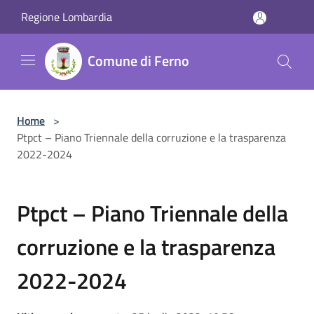
Salta al contenuto principale
Regione Lombardia
Comune di Ferno
Home
>
Ptpct – Piano Triennale della corruzione e la trasparenza
2022-2024
Ptpct – Piano Triennale della
corruzione e la trasparenza
2022-2024