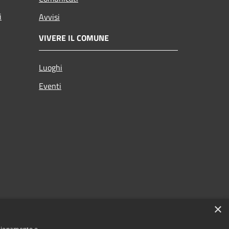
i
Avvisi
VIVERE IL COMUNE
Luoghi
Eventi
×
nzionamento e