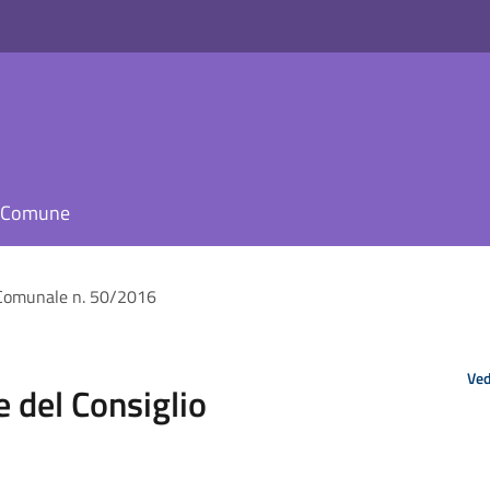
il Comune
o Comunale n. 50/2016
Ved
 del Consiglio