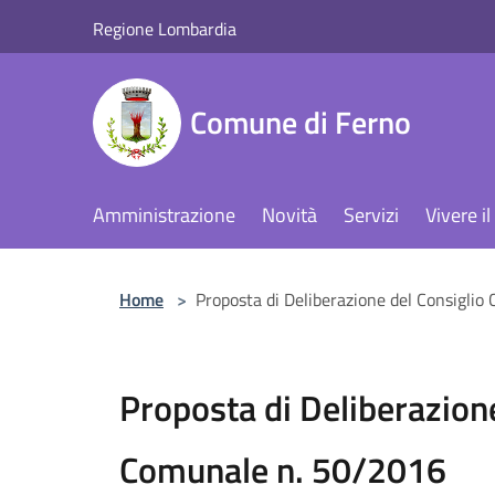
Salta al contenuto principale
Regione Lombardia
Comune di Ferno
Amministrazione
Novità
Servizi
Vivere 
Home
>
Proposta di Deliberazione del Consigli
Proposta di Deliberazione
Comunale n. 50/2016