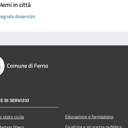
lemi in città
Segnala disservizio
Comune di Ferno
E DI SERVIZIO
Educazione e formazione
 stato civile
Giustizia e sicurezza pubblica
 tempo libero