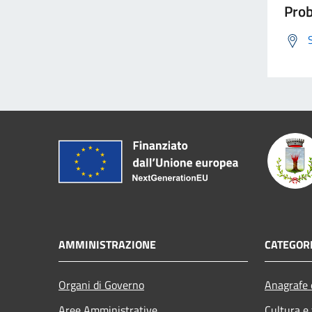
Prob
AMMINISTRAZIONE
CATEGORI
Organi di Governo
Anagrafe e
Aree Amministrative
Cultura e