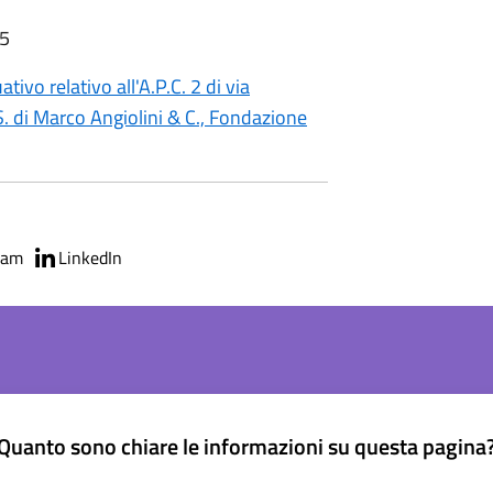
35
ivo relativo all'A.P.C. 2 di via
. di Marco Angiolini & C., Fondazione
ram
LinkedIn
Quanto sono chiare le informazioni su questa pagina