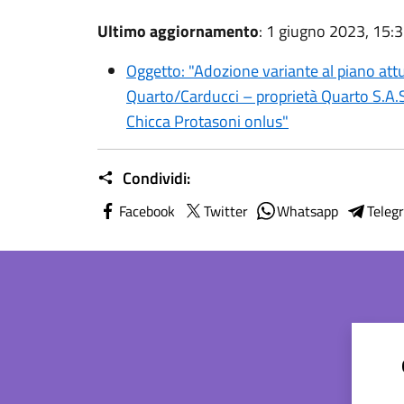
Ultimo aggiornamento
: 1 giugno 2023, 15:
Oggetto: "Adozione variante al piano attuat
Quarto/Carducci – proprietà Quarto S.A.S
Chicca Protasoni onlus"
Condividi:
Facebook
Twitter
Whatsapp
Teleg