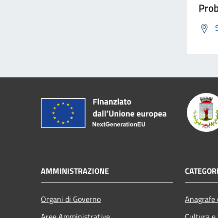
Prob
AMMINISTRAZIONE
CATEGORI
Organi di Governo
Anagrafe e
Aree Amministrative
Cultura e