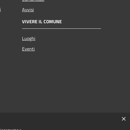
i
Avvisi
VIVERE IL COMUNE
Luoghi
Eventi
×
nzionamento e