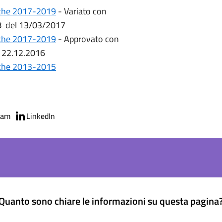
iche 2017-2019
- Variato con
 8 del 13/03/2017
iche 2017-2019
- Approvato con
l 22.12.2016
iche 2013-2015
ram
LinkedIn
Quanto sono chiare le informazioni su questa pagina