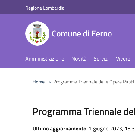
Salta al contenuto principale
Regione Lombardia
Comune di Ferno
Amministrazione
Novità
Servizi
Vivere 
Home
>
Programma Triennale delle Opere Pubbl
Programma Triennale del
Ultimo aggiornamento
: 1 giugno 2023, 15: