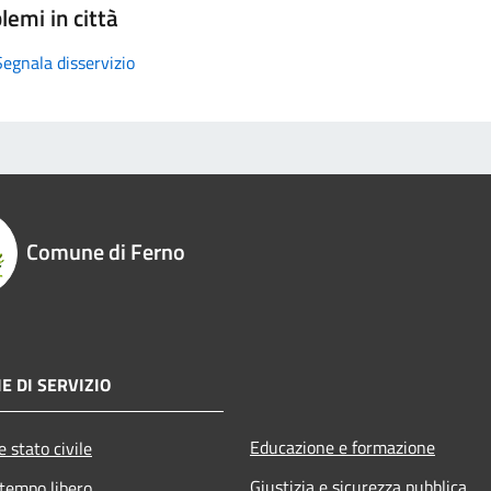
lemi in città
Segnala disservizio
Comune di Ferno
E DI SERVIZIO
Educazione e formazione
 stato civile
Giustizia e sicurezza pubblica
 tempo libero