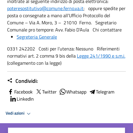
inoltrate al seguente indirizzo di posta elettronica:
poteresostitutivo@comune.ferno.va.it
; oppure spedite per
posta o consegnate a mano all’Ufficio Protocollo del
Comune – Via A. Moro, 3 – 21010 Ferno. Segretario
Comunale pro tempore: Avv. Fabio D’Aula Chi contattare
Segreteria Generale
0331 242202 Costi per l’utenza: Nessuno Riferimenti
normativi art. 2 comma 9 bis della
Legge 241/1990 e s.m.i.
(collegamento con la legge)
Condividi:
Facebook
Twitter
Whatsapp
Telegram
LinkedIn
Vedi azioni