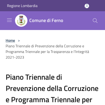
Salta al contenuto principale
Regione Lombardia
Comune di Ferno
Home
>
Piano Triennale di Prevenzione della Corruzione e
Programma Triennale per la Trasparenza e l’Integrità
2021-2023
Piano Triennale di
Prevenzione della Corruzione
e Programma Triennale per