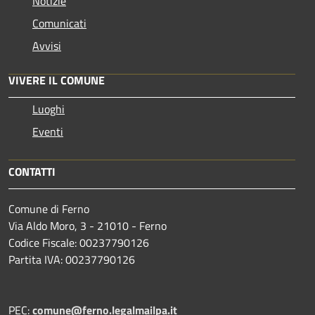
Notizie
Comunicati
Avvisi
VIVERE IL COMUNE
Luoghi
Eventi
CONTATTI
Comune di Ferno
Via Aldo Moro, 3 - 21010 - Ferno
Codice Fiscale: 00237790126
Partita IVA: 00237790126
PEC:
comune@ferno.legalmailpa.it