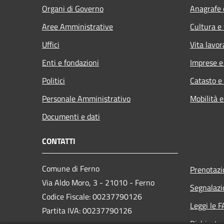
Organi di Governo
Anagrafe e
Aree Amministrative
Cultura e
Uffici
Vita lavor
Enti e fondazioni
Imprese 
Politici
Catasto e
Personale Amministrativo
Mobilità e
Documenti e dati
CONTATTI
Comune di Ferno
Prenotaz
Via Aldo Moro, 3 - 21010 - Ferno
Segnalazi
Codice Fiscale: 00237790126
Leggi le 
Partita IVA: 00237790126
Richiesta