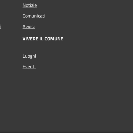
Notizie
Comunicati
i
Avvisi
VIVERE IL COMUNE
Luoghi
Eventi