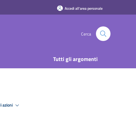
Accedi all'area personale
Cerca
Tutti gli argomenti
i azioni