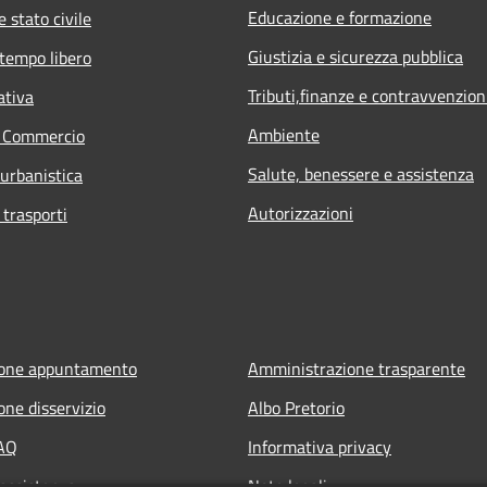
Educazione e formazione
 stato civile
Giustizia e sicurezza pubblica
 tempo libero
Tributi,finanze e contravvenzion
ativa
Ambiente
e Commercio
Salute, benessere e assistenza
 urbanistica
Autorizzazioni
 trasporti
ione appuntamento
Amministrazione trasparente
one disservizio
Albo Pretorio
FAQ
Informativa privacy
 assistenza
Note legali