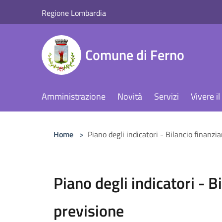
Salta al contenuto principale
Regione Lombardia
Comune di Ferno
Amministrazione
Novità
Servizi
Vivere 
Home
>
Piano degli indicatori - Bilancio finanzia
Piano degli indicatori - Bi
previsione