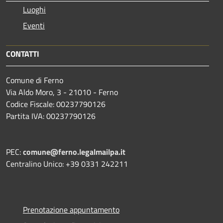
Luoghi
Eventi
CONTATTI
Comune di Ferno
Via Aldo Moro, 3 - 21010 - Ferno
Codice Fiscale: 00237790126
Partita IVA: 00237790126
PEC:
comune@ferno.legalmailpa.it
Centralino Unico: +39 0331 242211
Prenotazione appuntamento