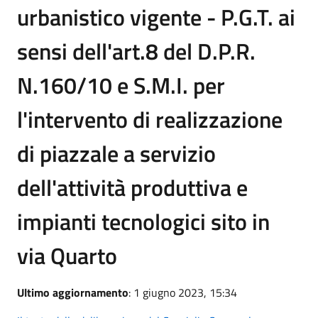
urbanistico vigente - P.G.T. ai
sensi dell'art.8 del D.P.R.
N.160/10 e S.M.I. per
l'intervento di realizzazione
di piazzale a servizio
dell'attività produttiva e
impianti tecnologici sito in
via Quarto
Ultimo aggiornamento
: 1 giugno 2023, 15:34