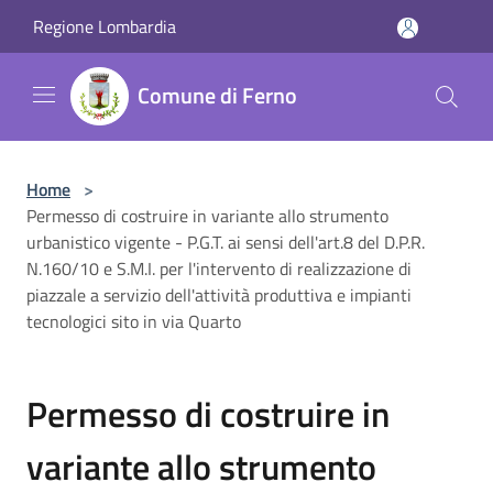
Salta al contenuto principale
Regione Lombardia
Comune di Ferno
Home
>
Permesso di costruire in variante allo strumento
urbanistico vigente - P.G.T. ai sensi dell'art.8 del D.P.R.
N.160/10 e S.M.I. per l'intervento di realizzazione di
piazzale a servizio dell'attività produttiva e impianti
tecnologici sito in via Quarto
Permesso di costruire in
variante allo strumento