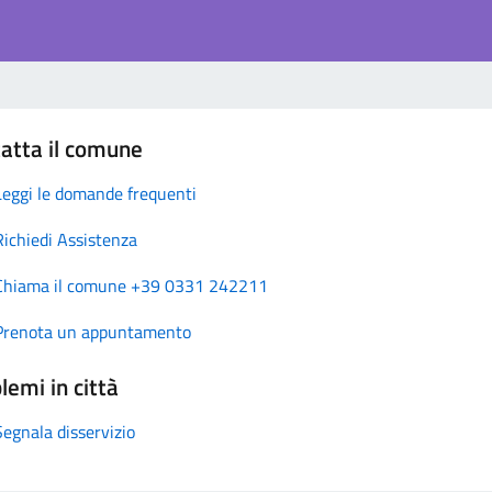
atta il comune
Leggi le domande frequenti
Richiedi Assistenza
Chiama il comune +39 0331 242211
Prenota un appuntamento
lemi in città
Segnala disservizio