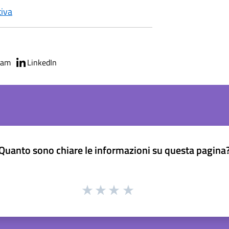
tiva
ram
LinkedIn
Quanto sono chiare le informazioni su questa pagina