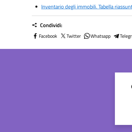
Inventario degli immobili. Tabella riassun
Condividi:
Facebook
Twitter
Whatsapp
Teleg