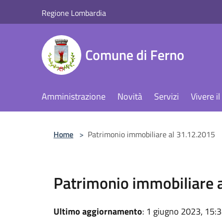
Salta al contenuto principale
Regione Lombardia
Comune di Ferno
Amministrazione
Novità
Servizi
Vivere 
Home
>
Patrimonio immobiliare al 31.12.2015
Patrimonio immobiliare 
Ultimo aggiornamento
: 1 giugno 2023, 15: