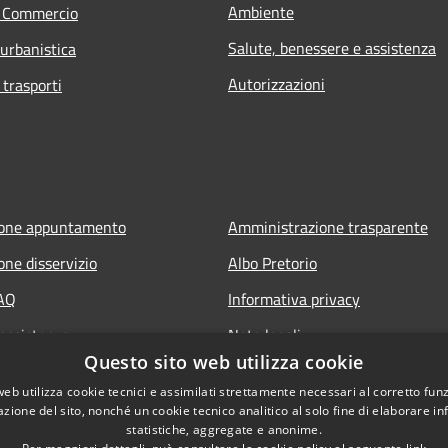
Ambiente
e Commercio
Salute, benessere e assistenza
 urbanistica
Autorizzazioni
 trasporti
ione appuntamento
Amministrazione trasparente
one disservizio
Albo Pretorio
FAQ
Informativa privacy
 assistenza
Note legali
Questo sito web utilizza cookie
Dichiarazione di accessibilità
web utilizza cookie tecnici e assimilati strettamente necessari al corretto fu
azione del sito, nonché un cookie tecnico analitico al solo fine di elaborare i
statistiche, aggregate e anonime.