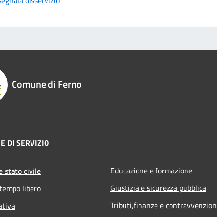
Segnala disservizio
Comune di Ferno
E DI SERVIZIO
Educazione e formazione
 stato civile
Giustizia e sicurezza pubblica
 tempo libero
Tributi,finanze e contravvenzion
ativa