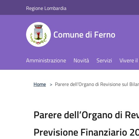
Salta al contenuto principale
Regione Lombardia
Comune di Ferno
Amministrazione
Novità
Servizi
Vivere 
Home
>
Parere dell’Organo di Revisione sul Bil
Parere dell’Organo di Rev
Previsione Finanziario 