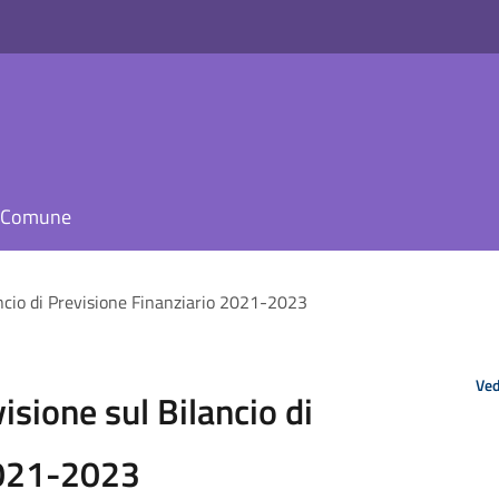
il Comune
ancio di Previsione Finanziario 2021-2023
Ved
isione sul Bilancio di
2021-2023