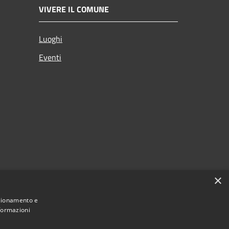
VIVERE IL COMUNE
Luoghi
Eventi
×
nzionamento e
nformazioni