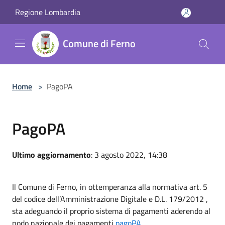
Salta al contenuto principale
Regione Lombardia
Comune di Ferno
Home
>
PagoPA
PagoPA
Ultimo aggiornamento
: 3 agosto 2022, 14:38
Il Comune di Ferno, in ottemperanza alla normativa art. 5
del codice dell’Amministrazione Digitale e D.L. 179/2012 ,
sta adeguando il proprio sistema di pagamenti aderendo al
nodo nazionale dei pagamenti
pagoPA
.