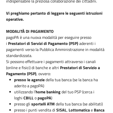
indispensabile la preziosa collaborazione dei cittadini.
Vi preghiamo pertanto di leggere le seguenti istruzioni
operative.
MODALITÀ DI PAGAMENTO
pagoPA è una nuova modalità per eseguire presso
i
Prestatori di Servizi di Pagamento (PSP)
aderenti i
pagamenti verso la Pubblica Amministrazione in modalità
standardizzata.
Si possono effettuare i pagamenti attraverso i canali
(online e fisici) di banche e altri
Prestatori di Servizio a
Pagamento (PSP)
, ovvero:
presso le agenzie
della tua banca (se la banca ha
aderito a pagoPA)
utilizzando l’
home banking
del tuo PSP (cerca i
loghi
CBILL
o
pagoPA
)
presso gli
sportelli ATM
della tua banca (se abilitati)
presso i punti vendita di
SISAL
,
Lottomatica
e
Banca