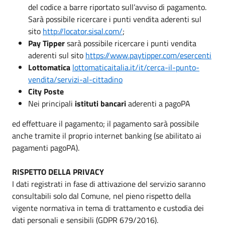
del codice a barre riportato sull’avviso di pagamento.
Sarà possibile ricercare i punti vendita aderenti sul
sito
http://locator.sisal.com/
;
Pay Tipper
sarà possibile ricercare i punti vendita
aderenti sul sito
https://www.paytipper.com/esercenti
Lottomatica
lottomaticaitalia.it/it/cerca-il-punto-
vendita/servizi-al-cittadino
City Poste
Nei principali
istituti bancari
aderenti a pagoPA
ed effettuare il pagamento; il pagamento sarà possibile
anche tramite il proprio internet banking (se abilitato ai
pagamenti pagoPA).
RISPETTO DELLA PRIVACY
I dati registrati in fase di attivazione del servizio saranno
consultabili solo dal Comune, nel pieno rispetto della
vigente normativa in tema di trattamento e custodia dei
dati personali e sensibili (GDPR 679/2016).