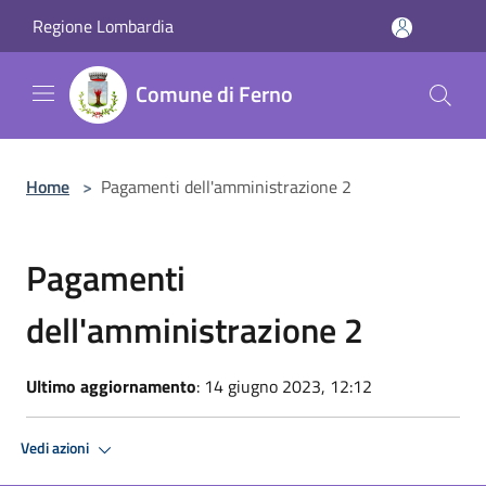
Salta al contenuto principale
Regione Lombardia
Comune di Ferno
Home
>
Pagamenti dell'amministrazione 2
Pagamenti
dell'amministrazione 2
Ultimo aggiornamento
: 14 giugno 2023, 12:12
Vedi azioni