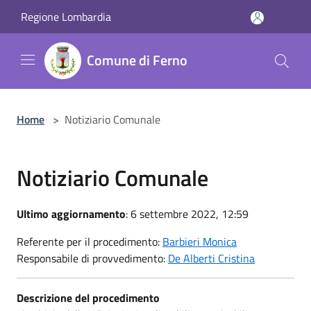
Salta al contenuto principale
Regione Lombardia
Comune di Ferno
Home
>
Notiziario Comunale
Notiziario Comunale
Ultimo aggiornamento
: 6 settembre 2022, 12:59
Referente per il procedimento:
Barbieri Monica
Responsabile di provvedimento:
De Alberti Cristina
Descrizione del procedimento