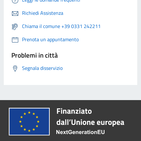
Richiedi Assistenza
Chiama il comune +39 0331 242211
Prenota un appuntamento
Problemi in città
Segnala disservizio