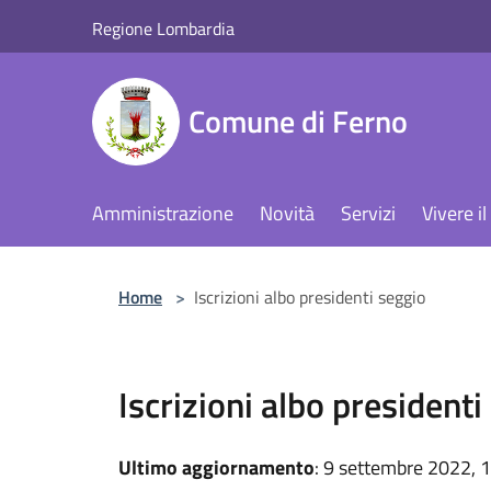
Salta al contenuto principale
Regione Lombardia
Comune di Ferno
Amministrazione
Novità
Servizi
Vivere 
Home
>
Iscrizioni albo presidenti seggio
Iscrizioni albo presidenti
Ultimo aggiornamento
: 9 settembre 2022, 