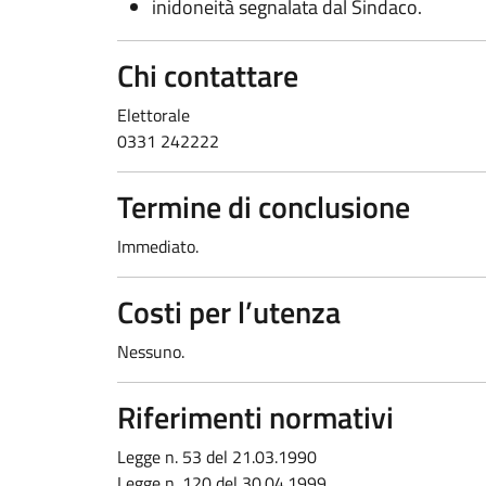
inidoneità segnalata dal Sindaco.
Chi contattare
Elettorale
0331 242222
Termine di conclusione
Immediato.
Costi per l’utenza
Nessuno.
Riferimenti normativi
Legge n. 53 del 21.03.1990
Legge n. 120 del 30.04.1999