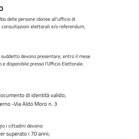
o
bo delle persone idonee all’ufficio di
i consultazioni elettorali e/o referendum,
bo suddetto devono presentare, entro il mese
e disponibile presso l’Ufficio Elettorale.
documento di identità valido,
Ferno -Via Aldo Moro n. 3
io i cittadini devono:
er superato i 70 anni;