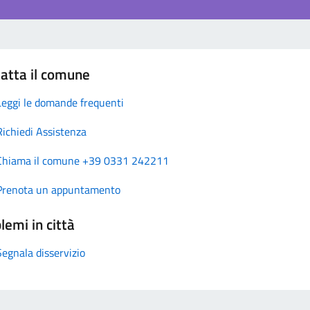
atta il comune
Leggi le domande frequenti
Richiedi Assistenza
Chiama il comune +39 0331 242211
Prenota un appuntamento
lemi in città
Segnala disservizio