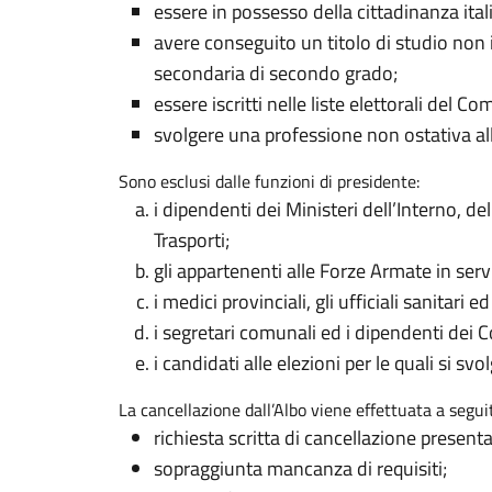
essere in possesso della cittadinanza ital
avere conseguito un titolo di studio non i
secondaria di secondo grado;
essere iscritti nelle liste elettorali del C
svolgere una professione non ostativa alla
Sono esclusi dalle funzioni di presidente:
i dipendenti dei Ministeri dell’Interno, d
Trasporti;
gli appartenenti alle Forze Armate in serv
i medici provinciali, gli ufficiali sanitari e
i segretari comunali ed i dipendenti dei Co
i candidati alle elezioni per le quali si svo
La cancellazione dall’Albo viene effettuata a seguit
richiesta scritta di cancellazione present
sopraggiunta mancanza di requisiti;