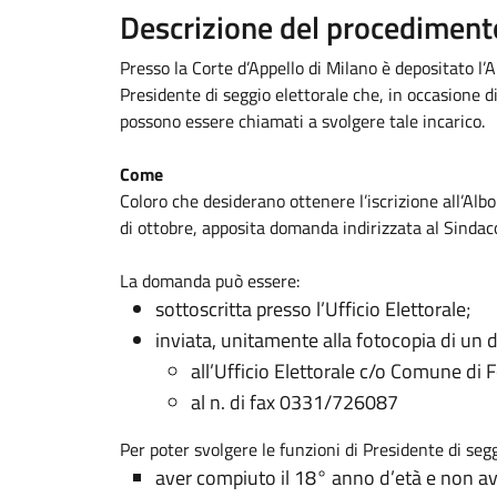
Descrizione del procediment
Presso la Corte d’Appello di Milano è depositato l’Al
Presidente di seggio elettorale che, in occasione d
possono essere chiamati a svolgere tale incarico.
Come
Coloro che desiderano ottenere l’iscrizione all’Al
di ottobre, apposita domanda indirizzata al Sindaco 
La domanda può essere:
sottoscritta presso l’Ufficio Elettorale;
inviata, unitamente alla fotocopia di un 
all’Ufficio Elettorale c/o Comune di 
al n. di fax 0331/726087
Per poter svolgere le funzioni di Presidente di segg
aver compiuto il 18° anno d’età e non av