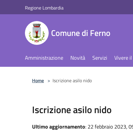
Salta al contenuto principale
Regione Lombardia
Comune di Ferno
Amministrazione
Novità
Servizi
Vivere 
Home
>
Iscrizione asilo nido
Iscrizione asilo nido
Ultimo aggiornamento
: 22 febbraio 2023, 0