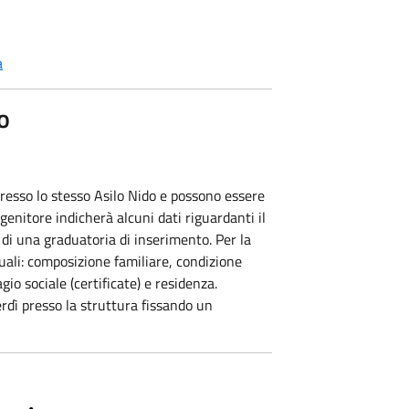
a
o
esso lo stesso Asilo Nido e possono essere
enitore indicherà alcuni dati riguardanti il
di una graduatoria di inserimento. Per la
quali: composizione familiare, condizione
agio sociale (certificate) e residenza.
nerdì presso la struttura fissando un