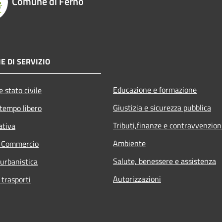
Comune di Ferno
E DI SERVIZIO
Educazione e formazione
 stato civile
Giustizia e sicurezza pubblica
 tempo libero
Tributi,finanze e contravvenzion
ativa
Ambiente
e Commercio
Salute, benessere e assistenza
 urbanistica
Autorizzazioni
 trasporti