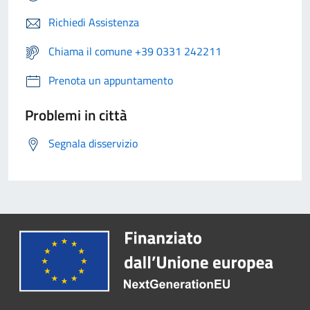
Richiedi Assistenza
Chiama il comune +39 0331 242211
Prenota un appuntamento
Problemi in città
Segnala disservizio