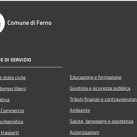
Comune di Ferno
E DI SERVIZIO
Educazione e formazione
 stato civile
Giustizia e sicurezza pubblica
 tempo libero
Tributi,finanze e contravvenzion
ativa
Ambiente
e Commercio
Salute, benessere e assistenza
 urbanistica
Autorizzazioni
 trasporti