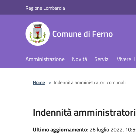
Salta al contenuto principale
Regione Lombardia
Comune di Ferno
Amministrazione
Novità
Servizi
Vivere 
Home
>
Indennità amministratori comunali
Indennità amministrator
Ultimo aggiornamento
: 26 luglio 2022, 10: