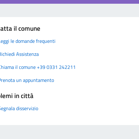
atta il comune
Leggi le domande frequenti
Richiedi Assistenza
Chiama il comune +39 0331 242211
Prenota un appuntamento
lemi in città
Segnala disservizio