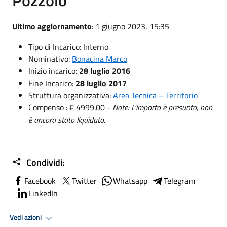
Ultimo aggiornamento
: 1 giugno 2023, 15:35
Tipo di Incarico: Interno
Nominativo:
Bonacina Marco
Inizio incarico:
28 luglio 2016
Fine Incarico:
28 luglio 2017
Struttura organizzativa:
Area Tecnica – Territorio
Compenso : € 4999.00 -
Note: L’importo è presunto, non
è ancora stato liquidato.
Condividi:
Facebook
Twitter
Whatsapp
Telegram
LinkedIn
Vedi azioni