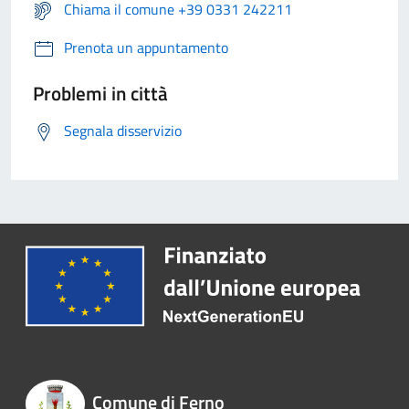
Chiama il comune +39 0331 242211
Prenota un appuntamento
Problemi in città
Segnala disservizio
Comune di Ferno