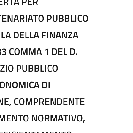
ERTA PER
TENARIATO PUBBLICO
LA DELLA FINANZA
83 COMMA 1 DEL D.
IZIO PUBBLICO
CONOMICA DI
ONE, COMPRENDENTE
AMENTO NORMATIVO,