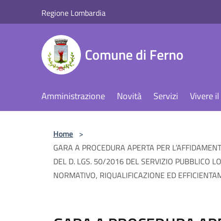
Salta al contenuto principale
Regione Lombardia
Comune di Ferno
Amministrazione
Novità
Servizi
Vivere 
Home
>
GARA A PROCEDURA APERTA PER L’AFFIDAMENT
DEL D. LGS. 50/2016 DEL SERVIZIO PUBBLICO
NORMATIVO, RIQUALIFICAZIONE ED EFFICIENTA