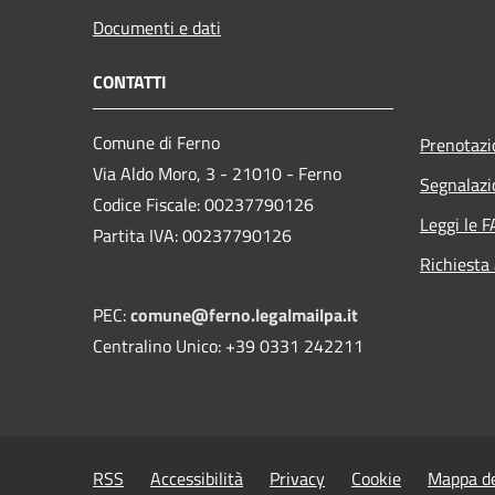
Documenti e dati
CONTATTI
Comune di Ferno
Prenotaz
Via Aldo Moro, 3 - 21010 - Ferno
Segnalazi
Codice Fiscale: 00237790126
Leggi le 
Partita IVA: 00237790126
Richiesta
PEC:
comune@ferno.legalmailpa.it
Centralino Unico: +39 0331 242211
RSS
Accessibilità
Privacy
Cookie
Mappa de