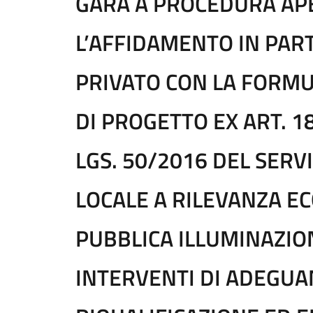
GARA A PROCEDURA AP
L’AFFIDAMENTO IN PAR
PRIVATO CON LA FORMU
DI PROGETTO EX ART. 1
LGS. 50/2016 DEL SERV
LOCALE A RILEVANZA E
PUBBLICA ILLUMINAZI
INTERVENTI DI ADEGU