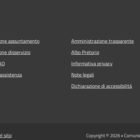
ione appuntamento
Amministrazione trasparente
one disservizio
Albo Pretorio
FAQ
Informativa privacy
 assistenza
Note legali
Dichiarazione di accessibilità
l sito
Copyright © 2026 • Comune