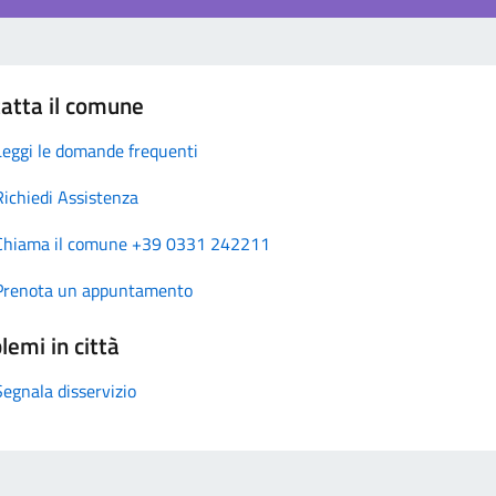
atta il comune
Leggi le domande frequenti
Richiedi Assistenza
Chiama il comune +39 0331 242211
Prenota un appuntamento
lemi in città
Segnala disservizio