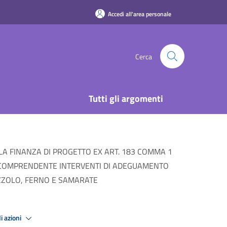
Accedi all'area personale
Cerca
Tutti gli argomenti
A FINANZA DI PROGETTO EX ART. 183 COMMA 1
E, COMPRENDENTE INTERVENTI DI ADEGUAMENTO
OZZOLO, FERNO E SAMARATE
i azioni