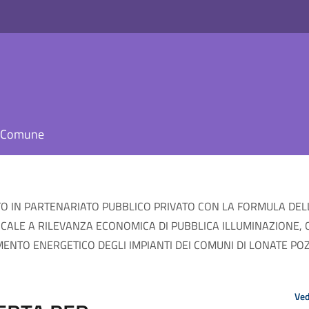
il Comune
O IN PARTENARIATO PUBBLICO PRIVATO CON LA FORMULA DELL
 LOCALE A RILEVANZA ECONOMICA DI PUBBLICA ILLUMINAZION
MENTO ENERGETICO DEGLI IMPIANTI DEI COMUNI DI LONATE P
Ved