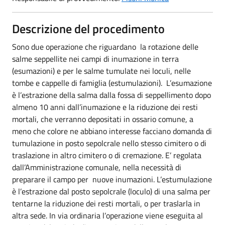
Descrizione del procedimento
Sono due operazione che riguardano la rotazione delle
salme seppellite nei campi di inumazione in terra
(esumazioni) e per le salme tumulate nei loculi, nelle
tombe e cappelle di famiglia (estumulazioni). L’esumazione
è l’estrazione della salma dalla fossa di seppellimento dopo
almeno 10 anni dall’inumazione e la riduzione dei resti
mortali, che verranno depositati in ossario comune, a
meno che colore ne abbiano interesse facciano domanda di
tumulazione in posto sepolcrale nello stesso cimitero o di
traslazione in altro cimitero o di cremazione. E’ regolata
dall’Amministrazione comunale, nella necessità di
preparare il campo per nuove inumazioni. L’estumulazione
è l’estrazione dal posto sepolcrale (loculo) di una salma per
tentarne la riduzione dei resti mortali, o per traslarla in
altra sede. In via ordinaria l’operazione viene eseguita al