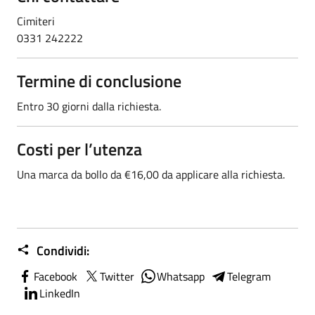
Cimiteri
0331 242222
Termine di conclusione
Entro 30 giorni dalla richiesta.
Costi per l’utenza
Una marca da bollo da €16,00 da applicare alla richiesta.
Condividi:
Facebook
Twitter
Whatsapp
Telegram
LinkedIn