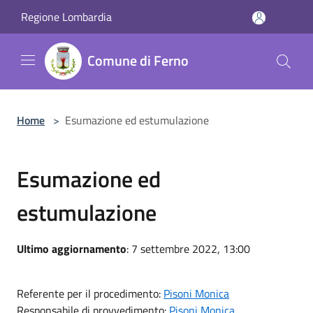
Salta al contenuto principale
Regione Lombardia
Comune di Ferno
Home
>
Esumazione ed estumulazione
Esumazione ed
estumulazione
Ultimo aggiornamento
: 7 settembre 2022, 13:00
Referente per il procedimento:
Pisoni Monica
Responsabile di provvedimento:
Pisoni Monica