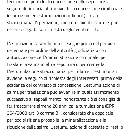
termine del periodo di concessione delle sepolture a
seguito di rinuncia al rinnovo della concessione cimiteriale
(esumazioni ed estumulazioni ordinarie). In via
straordinaria l’operazione, con determinate cautele, può
essere eseguita su richiesta degli aventi diritto.
L’esumazione straordinaria si esegue prima del periodo
decennale per ordine dell’autorità giudiziaria o con
autorizzazione dell’Amministrazione comunale, per
traslare la salma in altra sepoltura o per cremarla.
L’estumulazione straordinaria per ridurre i resti mortali
avviene, a seguito di richiesta degli interessati, prima della
scadenza del contratto di concessione. L’estumulazione di
salma per traslazione può avvenire in qualsiasi momento
successivo al seppellimento, nonostante ciò si consiglia di
far trascorrere almeno 20 anni dalla tumulazione (DPR
254/2003 art. 3 comma B) , considerato che dopo tale
periodo si ritiene probabile la mineralizzazione e la
riduzione della salma. L’estumulazione di cassette di resti o