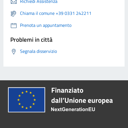
Richiedi Assistenza
Chiama il comune +39 0331 242211
Prenota un appuntamento
Problemi in città
Segnala disservizio