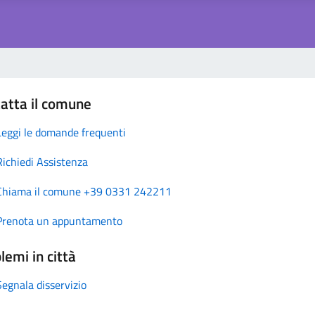
atta il comune
Leggi le domande frequenti
Richiedi Assistenza
Chiama il comune +39 0331 242211
Prenota un appuntamento
lemi in città
Segnala disservizio