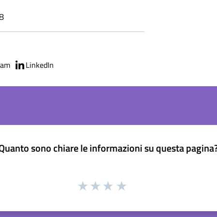
48
ram
LinkedIn
Quanto sono chiare le informazioni su questa pagina