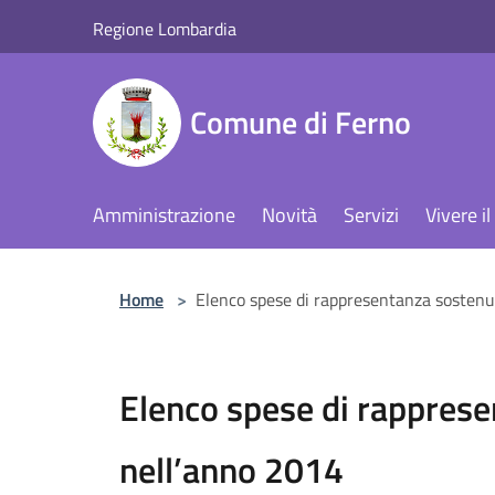
Salta al contenuto principale
Regione Lombardia
Comune di Ferno
Amministrazione
Novità
Servizi
Vivere 
Home
>
Elenco spese di rappresentanza sostenu
Elenco spese di rappres
nell’anno 2014