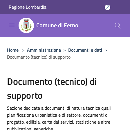
Salta al contenuto principale
Regione Lombardia
Comune di Ferno
Home
>
Amministrazione
>
Documenti e dati
>
Documento (tecnico) di supporto
Documento (tecnico) di
supporto
Sezione dedicata a documenti di natura tecnica quali
pianificazione urbanistica e di settore, documenti di
progetto, edilizia, carta dei servizi, statistiche e altre
pubblicazioni generiche