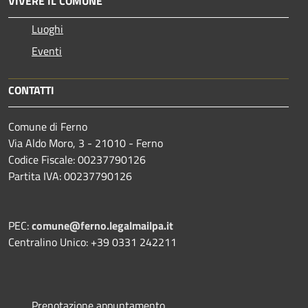
VIVERE IL COMUNE
Luoghi
Eventi
CONTATTI
Comune di Ferno
Via Aldo Moro, 3 - 21010 - Ferno
Codice Fiscale: 00237790126
Partita IVA: 00237790126
PEC:
comune@ferno.legalmailpa.it
Centralino Unico: +39 0331 242211
Prenotazione appuntamento