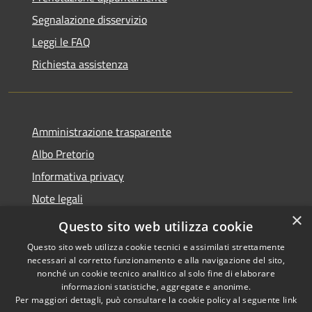
Segnalazione disservizio
Leggi le FAQ
Richiesta assistenza
Amministrazione trasparente
Albo Pretorio
Informativa privacy
Note legali
×
Dichiarazione di accessibilità
Questo sito web utilizza cookie
Questo sito web utilizza cookie tecnici e assimilati strettamente
necessari al corretto funzionamento e alla navigazione del sito,
nonché un cookie tecnico analitico al solo fine di elaborare
informazioni statistiche, aggregate e anonime.
RSS
Copyright © 2026 • Comune di
Per maggiori dettagli, può consultare la cookie policy al seguente
link
Accessibilità
Ferno • Powered by